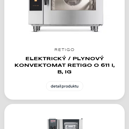
RETIGO
ELEKTRICKÝ / PLYNOVÝ
KONVEKTOMAT RETIGO O 611 I,
B, IG
detail produktu