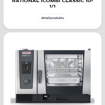
RATIONAL ICOMBI CLASSIC 10-
1/1
detail produktu