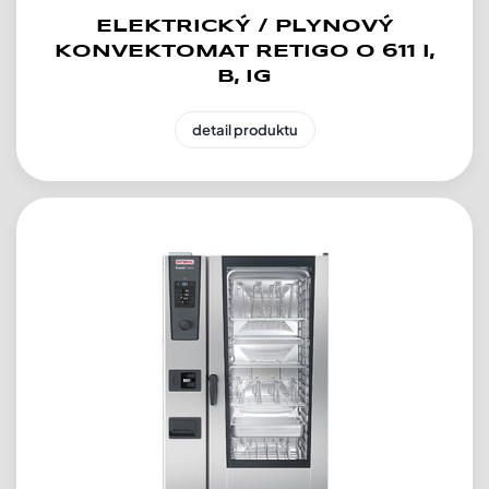
ELEKTRICKÝ / PLYNOVÝ
KONVEKTOMAT RETIGO O 611 I,
B, IG
detail produktu