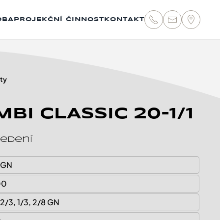
OBA
PROJEKČNÍ ČINNOST
KONTAKT
ty
BI CLASSIC 20-1/1
vedení
1 GN
00
, 2/3, 1/3, 2/8 GN