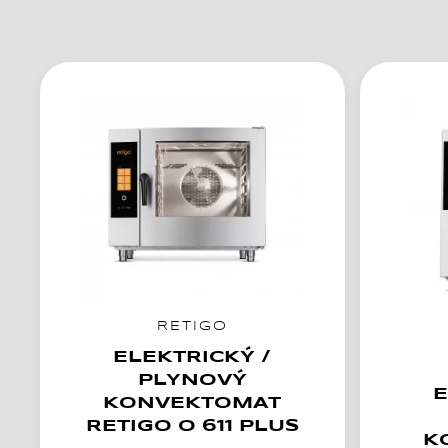
RETIGO
ELEKTRICKÝ /
PLYNOVÝ
E
KONVEKTOMAT
RETIGO O 611 PLUS
K