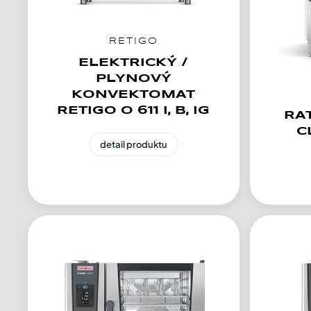
RETIGO
ELEKTRICKÝ /
PLYNOVÝ
KONVEKTOMAT
RETIGO O 611 I, B, IG
RA
C
detail produktu