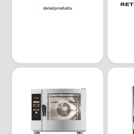
RET
detail produktu