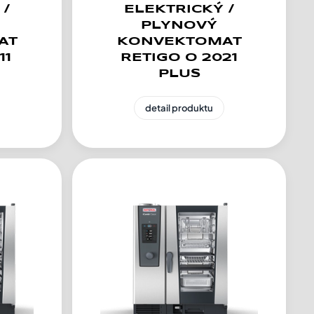
 /
ELEKTRICKÝ /
PLYNOVÝ
AT
KONVEKTOMAT
11
RETIGO O 2021
PLUS
detail produktu