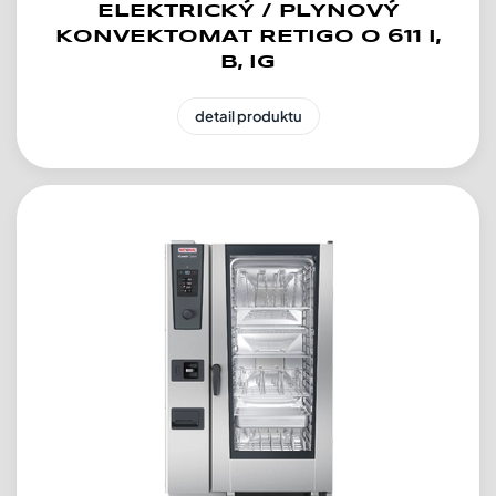
ELEKTRICKÝ / PLYNOVÝ
KONVEKTOMAT RETIGO O 611 I,
B, IG
detail produktu