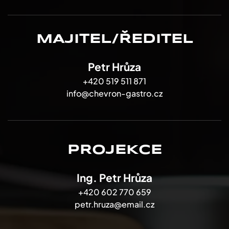
MAJITEL/ŘEDITEL
Petr Hrůza
+420 519 511 871
info@chevron-gastro.cz
PROJEKCE
Ing. Petr Hrůza
+420 602 770 659
petr.hruza@email.cz