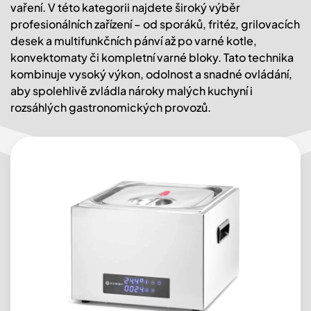
vaření. V této kategorii najdete široký výběr
profesionálních zařízení – od sporáků, fritéz, grilovacích
desek a multifunkčních pánví až po varné kotle,
konvektomaty či kompletní varné bloky. Tato technika
kombinuje vysoký výkon, odolnost a snadné ovládání,
aby spolehlivě zvládla nároky malých kuchyní i
rozsáhlých gastronomických provozů.