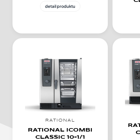
C
detail produktu
RATIONAL
RA
RATIONAL ICOMBI
C
CLASSIC 10-1/1