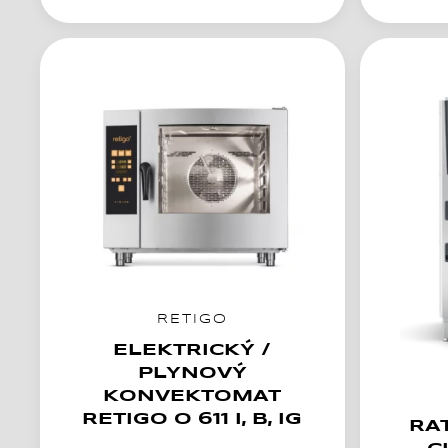
RETIGO
ELEKTRICKÝ /
PLYNOVÝ
KONVEKTOMAT
RETIGO O 611 I, B, IG
RA