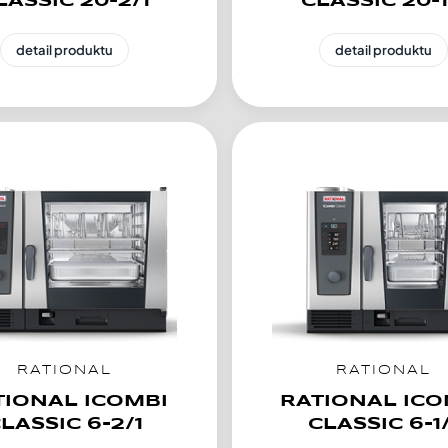
LASSIC 20-2/1
CLASSIC 20-1
detail produktu
detail produktu
RATIONAL
RATIONAL
TIONAL ICOMBI
RATIONAL ICO
LASSIC 6-2/1
CLASSIC 6-1/