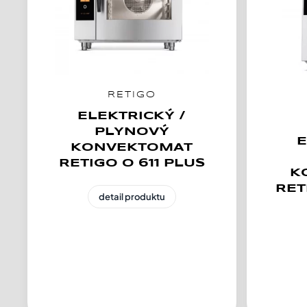
RETIGO
ELEKTRICKÝ /
PLYNOVÝ
E
KONVEKTOMAT
RETIGO O 611 PLUS
K
RET
detail produktu