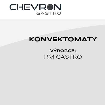
Skip to main content
KONVEKTOMATY
VÝROBCE:
RM GASTRO