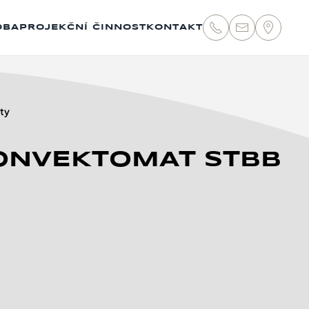
OBA
PROJEKČNÍ ČINNOST
KONTAKT
ty
ONVEKTOMAT STBB