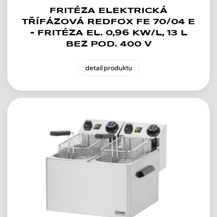
FRITÉZA ELEKTRICKÁ
TŘÍFÁZOVÁ REDFOX FE 70/04 E
- FRITÉZA EL. 0,96 KW/L, 13 L
BEZ POD. 400 V
detail produktu