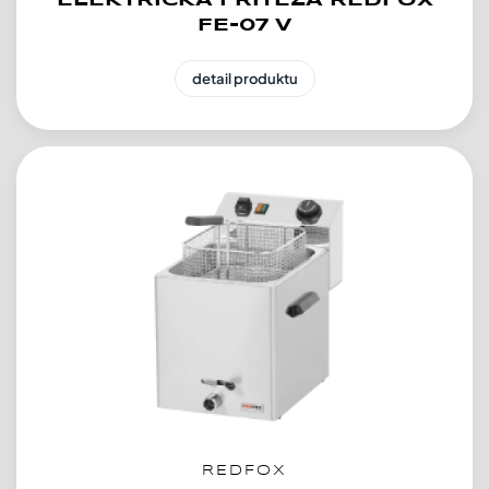
ELEKTRICKÁ FRITÉZA REDFOX
FE-07 V
detail produktu
REDFOX