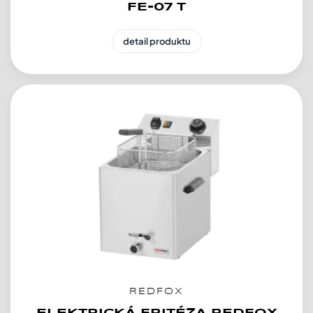
FE-07 T
detail produktu
REDFOX