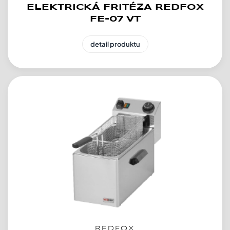
ELEKTRICKÁ FRITÉZA REDFOX
FE-07 VT
detail produktu
REDFOX