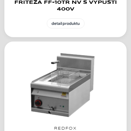
FRITÉZA FF-10TR NV S VÝPUSTÍ
400V
detail produktu
REDFOX