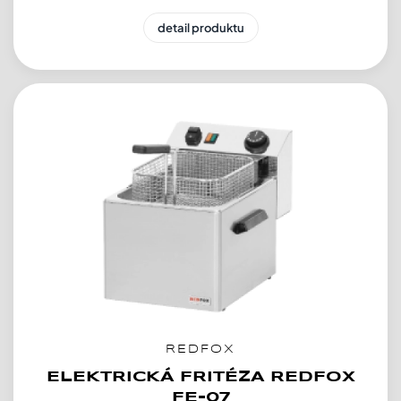
detail produktu
REDFOX
ELEKTRICKÁ FRITÉZA REDFOX
FE-07