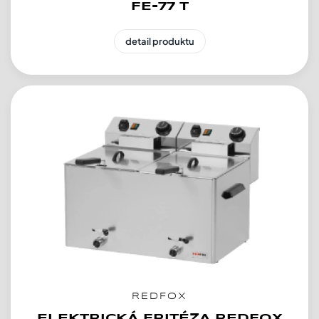
FE-77 T
detail produktu
REDFOX
ELEKTRICKÁ FRITÉZA REDFOX