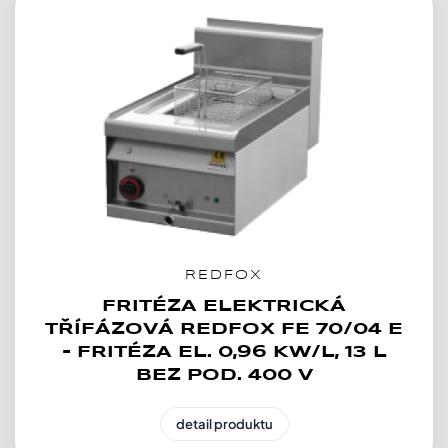
REDFOX
FRITÉZA ELEKTRICKÁ
TŘÍFÁZOVÁ REDFOX FE 70/04 E
- FRITÉZA EL. 0,96 KW/L, 13 L
BEZ POD. 400 V
detail produktu