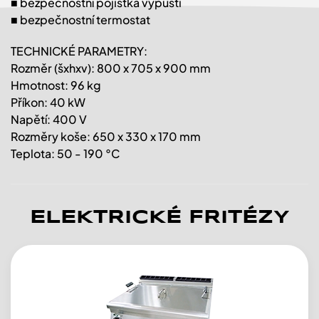
■ bezpečnostní pojistka výpusti
■ bezpečnostní termostat
TECHNICKÉ PARAMETRY:
Rozměr (šxhxv): 800 x 705 x 900 mm
Hmotnost: 96 kg
Příkon: 40 kW
Napětí: 400 V
Rozměry koše: 650 x 330 x 170 mm
Teplota: 50 - 190 °C
ELEKTRICKÉ FRITÉZY