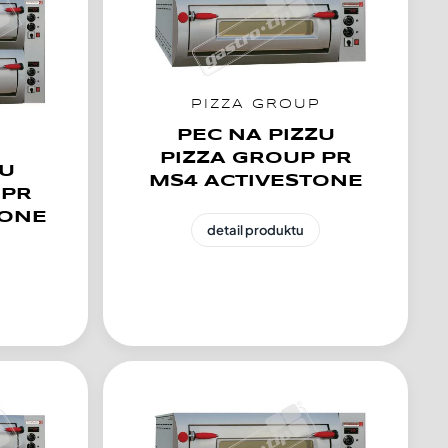
PIZZA GROUP
PEC NA PIZZU
P
PIZZA GROUP PR
ZU
MS4 ACTIVESTONE
 PR
TONE
detail produktu