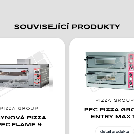
SOUVISEJÍCÍ PRODUKTY
PIZZA GROU
PIZZA GROUP
PEC PIZZA GR
ENTRY MAX 
LYNOVÁ PIZZA
PEC FLAME 9
detail produktu