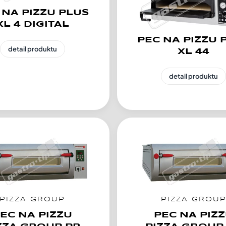
 NA PIZZU PLUS
XL 4 DIGITAL
PEC NA PIZZU 
detail produktu
XL 44
detail produktu
PIZZA GROUP
PIZZA GROU
EC NA PIZZU
PEC NA PIZ