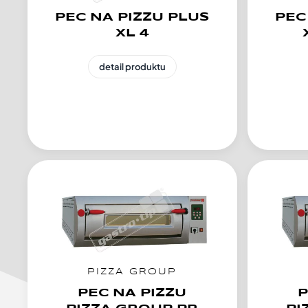
PEC NA PIZZU PLUS
PEC
XL 4
detail produktu
PIZZA GROUP
PEC NA PIZZU
P