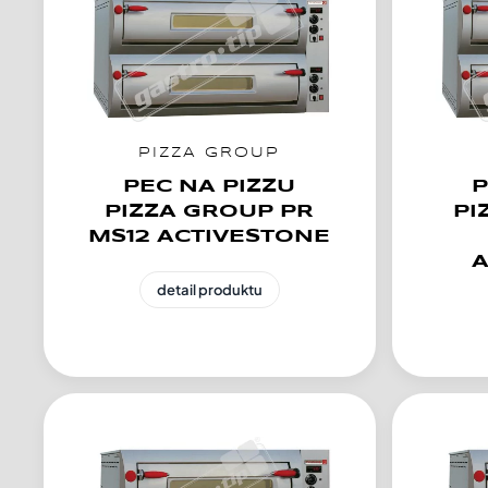
PIZZA GROUP
PEC NA PIZZU
P
PIZZA GROUP PR
PI
MS12 ACTIVESTONE
A
detail produktu