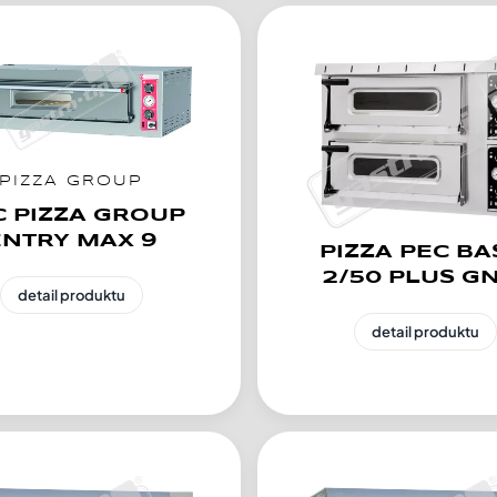
PIZZA GROUP
C PIZZA GROUP
ENTRY MAX 9
PIZZA PEC BA
2/50 PLUS GN
detail produktu
detail produktu