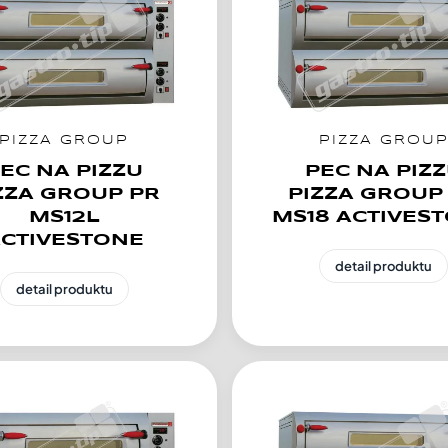
PIZZA GROUP
PIZZA GROU
EC NA PIZZU
PEC NA PIZ
ZZA GROUP PR
PIZZA GROUP
MS12L
MS18 ACTIVES
CTIVESTONE
detail produktu
detail produktu