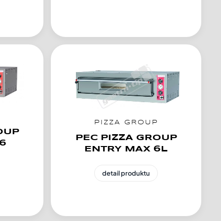
P
PIZZA GROUP
OUP
PEC PIZZA GROUP
6
ENTRY MAX 6L
detail produktu