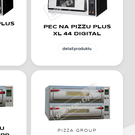
PLUS
PEC NA PIZZU PLUS
XL 44 DIGITAL
detail produktu
P
ZU
PIZZA GROUP