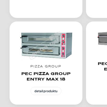
PE
PIZZA GROUP
PEC PIZZA GROUP
ENTRY MAX 18
detail produktu