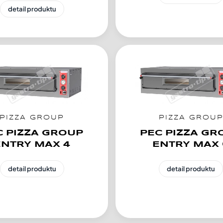
detail produktu
PIZZA GROUP
PIZZA GROU
C PIZZA GROUP
PEC PIZZA GR
ENTRY MAX 4
ENTRY MAX 
detail produktu
detail produktu