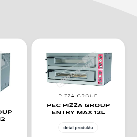
PIZZA GROUP
P
PEC PIZZA GROUP
OUP
ENTRY MAX 12L
12
detail produktu