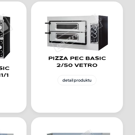
PIZZA PEC BASIC
2/50 VETRO
SIC
1/1
detail produktu