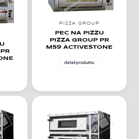
PIZZA GROUP
PEC NA PIZZU
P
PIZZA GROUP PR
ZU
MS9 ACTIVESTONE
 PR
TONE
detail produktu