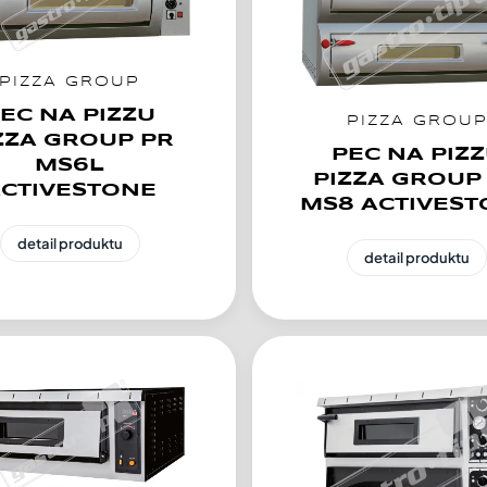
PIZZA GROUP
EC NA PIZZU
PIZZA GROU
ZZA GROUP PR
PEC NA PIZ
MS6L
PIZZA GROUP
CTIVESTONE
MS8 ACTIVES
detail produktu
detail produktu