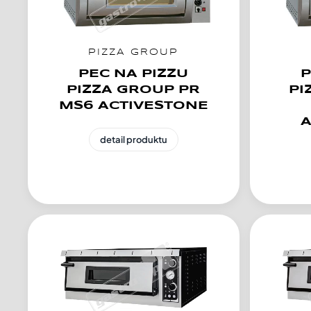
PIZZA GROUP
PEC NA PIZZU
P
PIZZA GROUP PR
PI
MS6 ACTIVESTONE
A
detail produktu