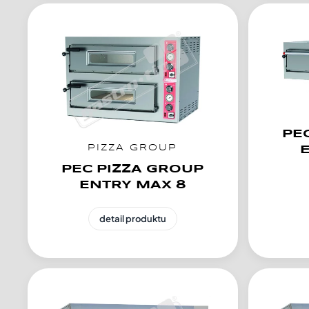
PE
PIZZA GROUP
PEC PIZZA GROUP
ENTRY MAX 8
detail produktu