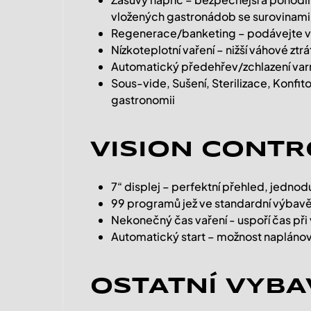
vložených gastronádob se surovinami
Regenerace/banketing – podávejte ví
Nízkoteplotní vaření – nižší váhové ztrá
Automatický předehřev/zchlazení var
Sous-vide, Sušení, Sterilizace, Konfit
gastronomii
VISION CONTR
7“ displej – perfektní přehled, jednodu
99 programů jež ve standardní výbav
Nekonečný čas vaření - uspoří čas při 
Automatický start – možnost naplánov
OSTATNÍ VYBA