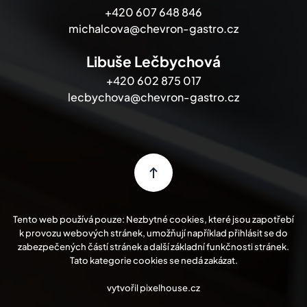
+420 607 648 846
michalcova@chevron-gastro.cz
Libuše Lečbychová
+420 602 875 017
lecbychova@chevron-gastro.cz
Tento web používá pouze: Nezbytné cookies, které jsou zapotřebí
k provozu webových stránek, umožňují například přihlásit se do
zabezpečených částí stránek a další základní funkčnosti stránek.
Tato kategorie cookies se nedá zakázat.
vytvořil
pixelhouse.cz