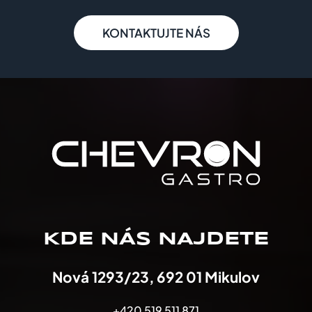
KONTAKTUJTE NÁS
KDE NÁS NAJDETE
Nová 1293/23, 692 01 Mikulov
+420 519 511 871