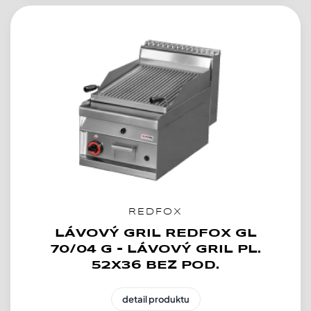
REDFOX
LÁVOVÝ GRIL REDFOX GL
70/04 G - LÁVOVÝ GRIL PL.
52X36 BEZ POD.
detail produktu