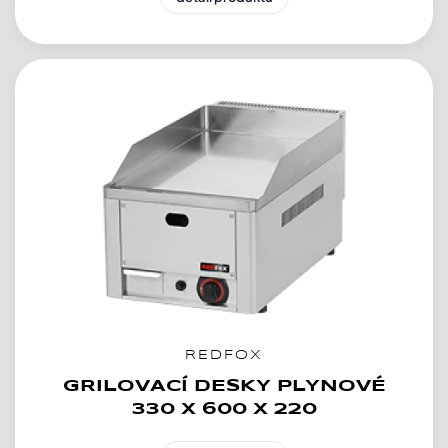
REDFOX
GRILOVACÍ DESKY PLYNOVÉ
330 X 600 X 220