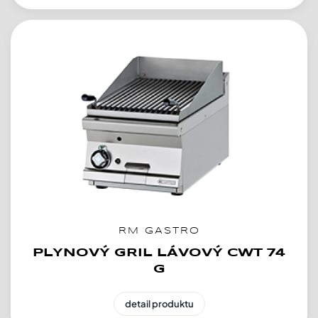
RM GASTRO
PLYNOVÝ GRIL LÁVOVÝ CWT 74
G
detail produktu