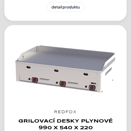
detail produktu
REDFOX
GRILOVACÍ DESKY PLYNOVÉ
990 X 540 X 220