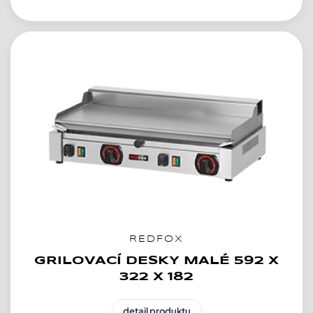
REDFOX
GRILOVACÍ DESKY MALÉ 592 X
322 X 182
detail produktu