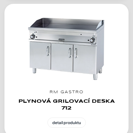
RM GASTRO
PLYNOVÁ GRILOVACÍ DESKA
712
detail produktu