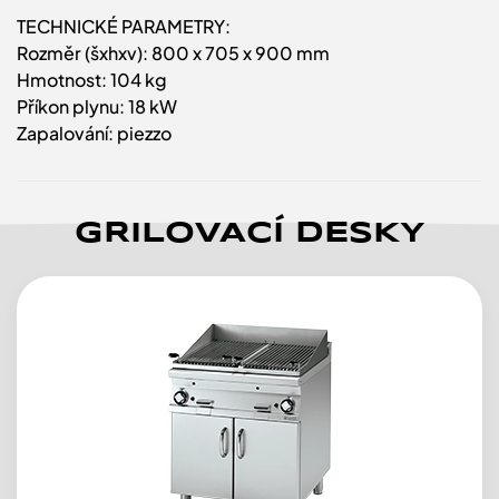
TECHNICKÉ PARAMETRY:
Rozměr (šxhxv): 800 x 705 x 900 mm
Hmotnost: 104 kg
Příkon plynu: 18 kW
Zapalování: piezzo
GRILOVACÍ DESKY